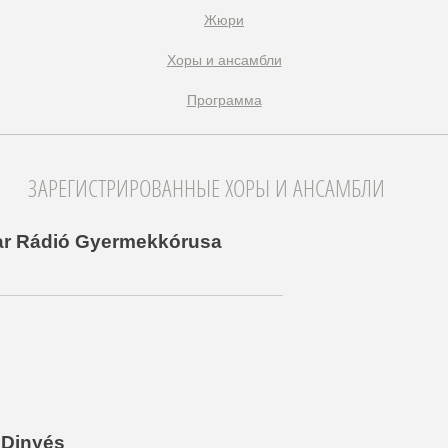
Жюри
Xоры и ансамбли
Программа
ЗАРЕГИСТРИРОВАННЫЕ ХОРЫ И АНСАМБЛИ
ar Rádió Gyermekkórusa
 Dinyés