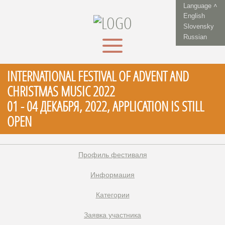
Language ˄
English
Slovensky
Russian
INTERNATIONAL FESTIVAL OF ADVENT AND
CHRISTMAS MUSIC 2022
01 - 04 ДЕКАБРЯ, 2022, APPLICATION IS STILL
OPEN
Профиль фестиваля
Информация
Категории
Заявка участника