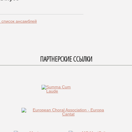
а список ансамблей
ПАРТНЕРСКИЕ ССЫЛКИ