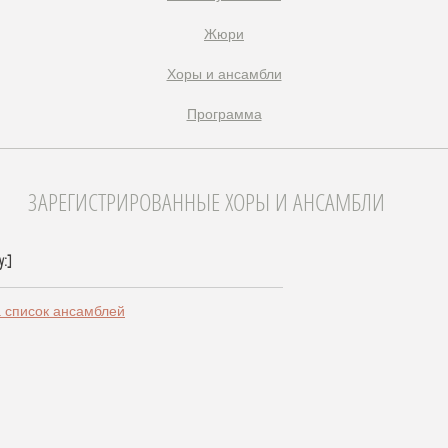
Жюри
Xоры и ансамбли
Программа
ЗАРЕГИСТРИРОВАННЫЕ ХОРЫ И АНСАМБЛИ
ly:]
а список ансамблей