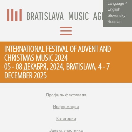
Language ˄
English
Slovensky
Russian
INTERNATIONAL FESTIVAL OF ADVENT AND
CHRISTMAS MUSIC 2024
05 - 08 ДЕКАБРЯ, 2024, BRATISLAVA, 4 - 7
DECEMBER 2025
Профиль фестиваля
Информация
Категории
Заявка участника