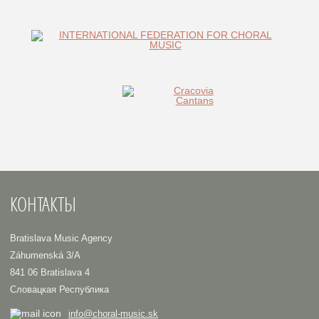
КОНТАКТЫ
Bratislava Music Agency
Záhumenská 3/A
841 06 Bratislava 4
Словацкая Республика
info@choral-music.sk