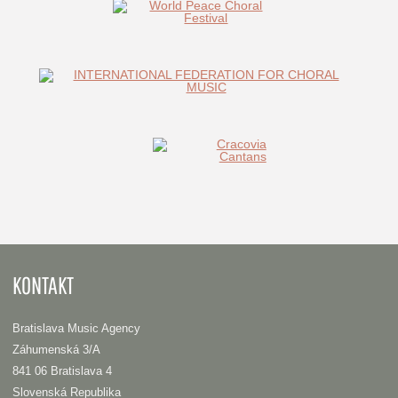
KONTAKT
Bratislava Music Agency
Záhumenská 3/A
841 06 Bratislava 4
Slovenská Republika