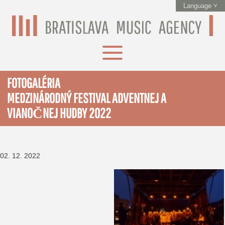
Language ˅
FOTOGALÉRIA
MEDZINÁRODNÝ FESTIVAL ADVENTNEJ A
VIANOČNEJ HUDBY 2022
02. 12. 2022