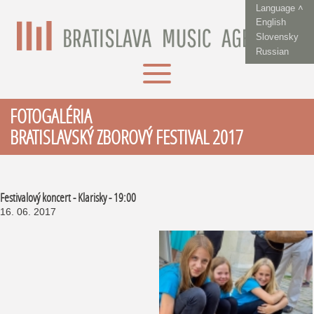
Language ˄
English
Slovensky
Russian
FOTOGALÉRIA
BRATISLAVSKÝ ZBOROVÝ FESTIVAL 2017
Festivalový koncert - Klarisky - 19:00
16. 06. 2017