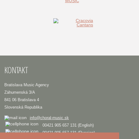
KONTAKT
Bratislava Music Agency
Záhumenská 3/A
841 06 Bratislava 4
Slovenská Republika
info@choral-music.sk
00421 905 657 131 (English)
00421 905 657 131 (Russian)