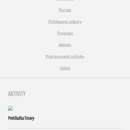
Porota
Prihlásené súbory
Program
Aktivity
Pripravované ročníky
Videá
AKTIVITY
Prehliadka Trnavy