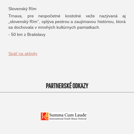
Slovenský Rím
Trnava, pre nespočetné kostolné veže nazývaná aj
„slovenský Rím”, oplýva pestrou a zaujímavou históriou, ktorá
sa dochovala v mnohých kultúrnych pamiatkach.
- 50 km z Bratislavy
Späť na aktivity
PARTNERSKÉ ODKAZY