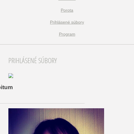
Porota
Prihlásené súbory
Program
PRIHLÁSENÉ SÚBORY
bitum