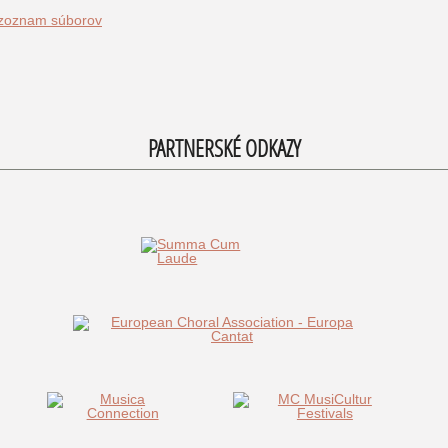
 zoznam súborov
PARTNERSKÉ ODKAZY