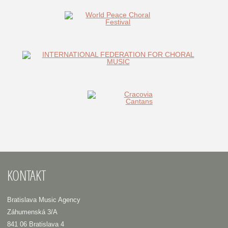
KONTAKT
Bratislava Music Agency
Záhumenská 3/A
841 06 Bratislava 4