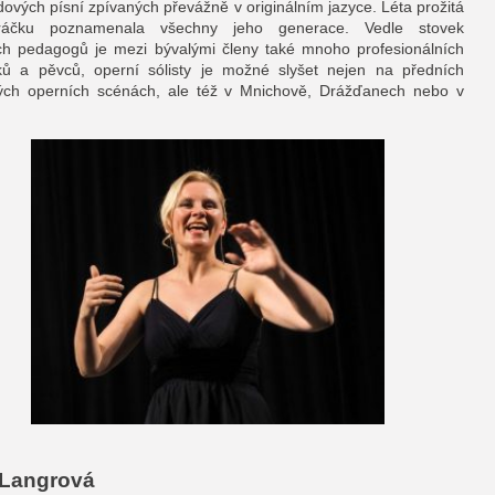
idových písní zpívaných převážně v originálním jazyce. Léta prožitá
áčku poznamenala všechny jeho generace. Vedle stovek
h pedagogů je mezi bývalými členy také mnoho profesionálních
ů a pěvců, operní sólisty je možné slyšet nejen na předních
ých operních scénách, ale též v Mnichově, Drážďanech nebo v
e Langrová