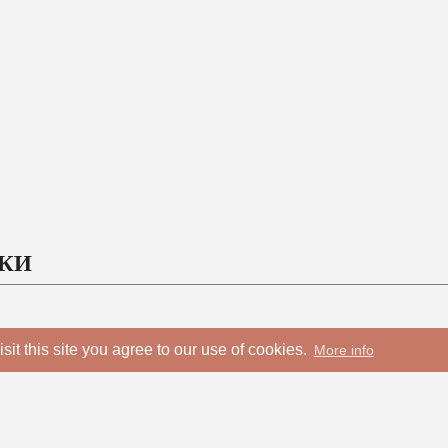
ЛКИ
isit this site you agree to our use of cookies.
More info