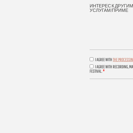
ИНТЕРЕС К ДРУГИ
УСЛУГАМ/ПРИМЕ
I AGREE WITH
THE PROCESSIN
I AGREE WITH RECORDING, M
*
FESTIVAL.