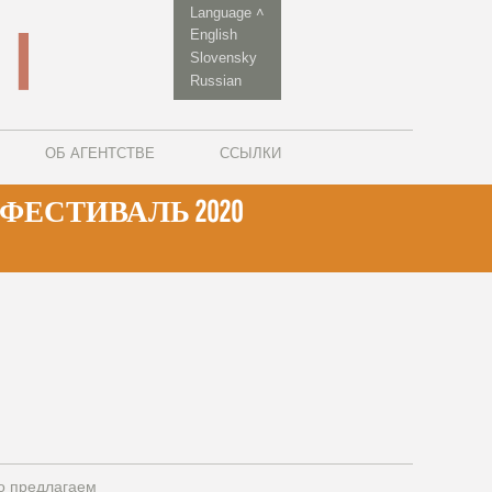
Language ˄
English
Slovensky
Russian
ОБ АГЕНТСТВЕ
ССЫЛКИ
ЕСТИВАЛЬ 2020
о предлагаем