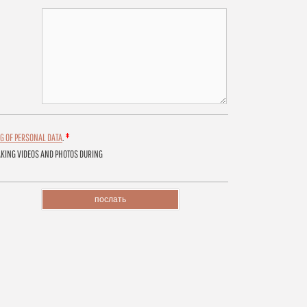
М
*
G OF PERSONAL DATA
.
AKING VIDEOS AND PHOTOS DURING
послать