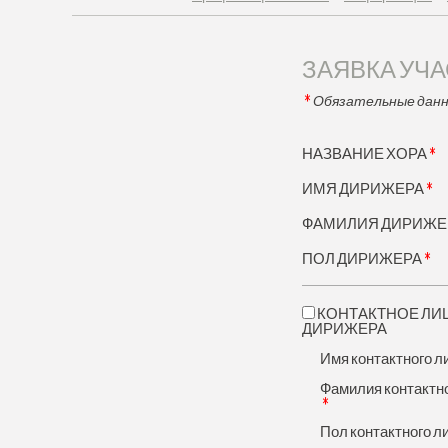
ЗАЯВКА УЧ
*
Обязательные дан
*
НАЗВАНИЕ ХОРА
*
ИМЯ ДИРИЖЕРА
ФАМИЛИЯ ДИРИЖЕ
*
ПОЛ ДИРИЖЕРА
КОНТАКТНОЕ ЛИ
ДИРИЖЕРА
Имя контактного л
Фамилия контактн
*
Пол контактного л