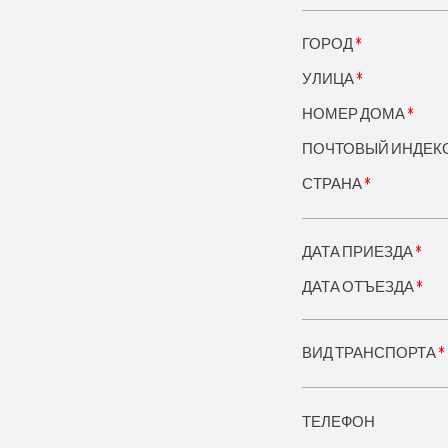
*
ГОРОД
*
УЛИЦА
*
НОМЕР ДОМА
ПОЧТОВЫЙ ИНДЕК
*
СТРАНА
*
ДАТА ПРИЕЗДА
*
ДАТА ОТЪЕЗДА
*
ВИД ТРАНСПОРТА
ТЕЛЕФОН