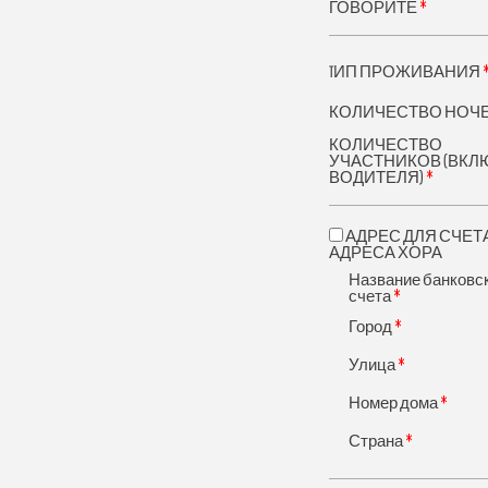
*
ГОВОРИТЕ
TИП ПРОЖИВАНИЯ
КОЛИЧЕСТВО НОЧ
КОЛИЧЕСТВО
УЧАСТНИКОВ (ВКЛ
*
ВОДИТЕЛЯ)
АДРЕС ДЛЯ СЧЕТ
АДРЕСА ХОРА
Название банковс
*
счета
*
Город
*
Улица
*
Номер дома
*
Страна