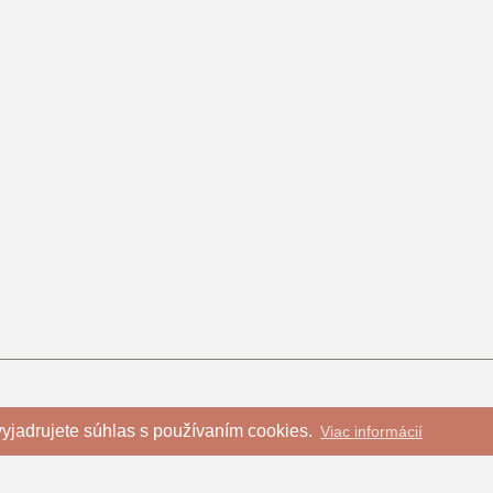
yjadrujete súhlas s používaním cookies.
Viac informácií