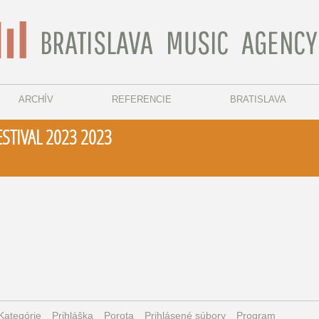
ARCHÍV
REFERENCIE
BRATISLAVA
STIVAL 2023 2023
Kategórie
Prihláška
Porota
Prihlásené súbory
Program