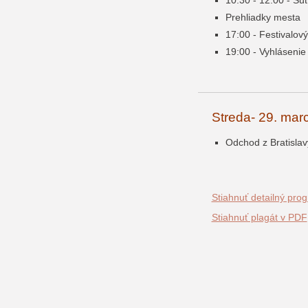
10:30 - 12:00 - Sú
Prehliadky mesta
17:00 - Festivalov
19:00 - Vyhlásenie
Streda- 29. mar
Odchod z Bratislav
Stiahnuť detailný pro
Stiahnuť plagát v PDF