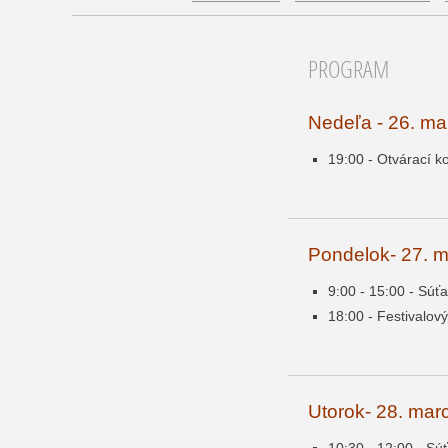
PROGRAM
Nedeľa - 26. m
19:00 - Otvárací k
Pondelok- 27. 
9:00 - 15:00 - Súť
18:00 - Festivalov
Utorok- 28. ma