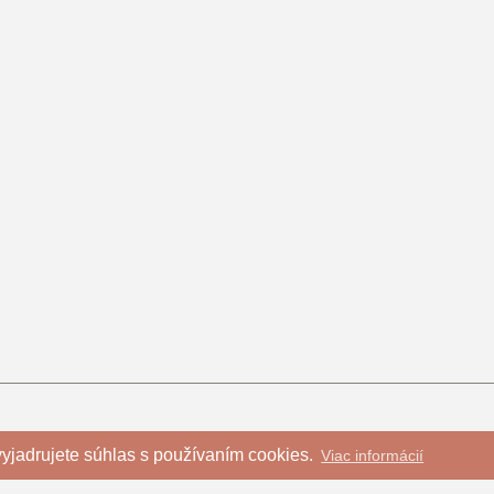
yjadrujete súhlas s používaním cookies.
Viac informácií