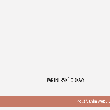
PARTNERSKÉ ODKAZY
Používaním webu v