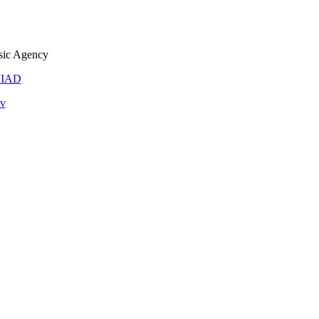
ic Agency
IAD
ov