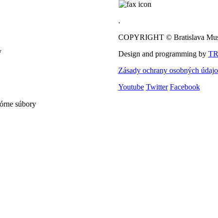
.
COPYRIGHT © Bratislava Mus
y
Design and programming by
TR
Zásady ochrany osobných údaj
Youtube
Twitter
Facebook
lórne súbory