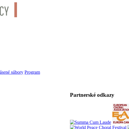
lásené súbory
Program
Partnerské odkazy